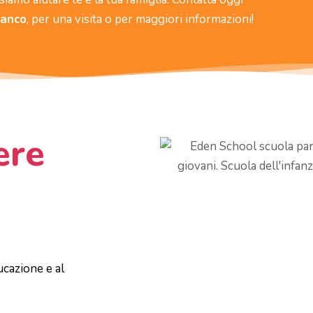
ianco
, per una visita o per maggiori informazioni!
ere
ucazione e al