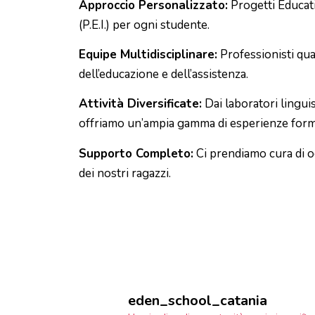
Approccio Personalizzato:
Progetti Educativ
(P.E.I.) per ogni studente.
Equipe Multidisciplinare:
Professionisti qual
dell’educazione e dell’assistenza.
Attività Diversificate:
Dai laboratori linguis
offriamo un’ampia gamma di esperienze form
Supporto Completo:
Ci prendiamo cura di og
dei nostri ragazzi.
eden_school_catania