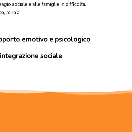
io sociale e alle famiglie in difficoltà.
co
, mira a:
upporto emotivo e psicologico
'integrazione sociale