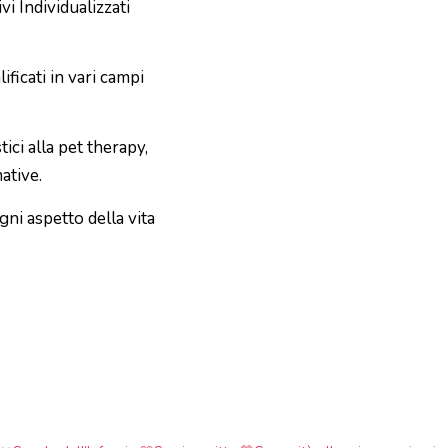
i Individualizzati
ificati in vari campi
tici alla pet therapy,
ative.
ni aspetto della vita