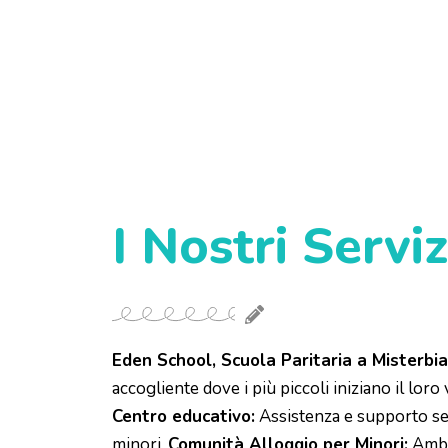
I Nostri Serviz
Eden School, Scuola Paritaria a Misterbia
accogliente dove i più piccoli iniziano il loro
Centro educativo:
Assistenza e supporto se
minori.
Comunità Alloggio per Minori:
Ambi